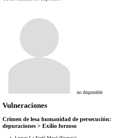
no disponible
Vulneraciones
Crimen de lesa humanidad de persecución:
depuraciones > Exilio forzoso
Lugar:
La Ferté-Macé (Francia)