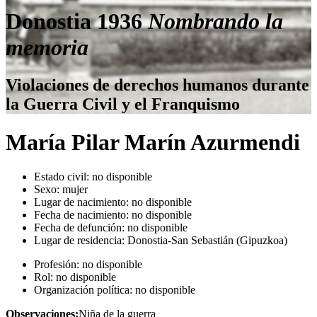
Donostia 1936
Nombrando la
memoria
Violaciones de derechos humanos durante
la Guerra Civil y el Franquismo
María Pilar Marín Azurmendi
Estado civil:
no disponible
Sexo:
mujer
Lugar de nacimiento:
no disponible
Fecha de nacimiento:
no disponible
Fecha de defunción:
no disponible
Lugar de residencia:
Donostia-San Sebastián (Gipuzkoa)
Profesión:
no disponible
Rol:
no disponible
Organización política:
no disponible
Observaciones:
Niña de la guerra