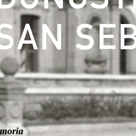
moria