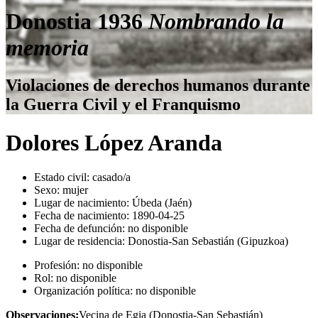
Donostia 1936
Nombrando la
memoria
Violaciones de derechos humanos durante
la Guerra Civil y el Franquismo
Dolores López Aranda
Estado civil:
casado/a
Sexo:
mujer
Lugar de nacimiento:
Úbeda (Jaén)
Fecha de nacimiento:
1890-04-25
Fecha de defunción:
no disponible
Lugar de residencia:
Donostia-San Sebastián (Gipuzkoa)
Profesión:
no disponible
Rol:
no disponible
Organización política:
no disponible
Observaciones:
Vecina de Egia (Donostia-San Sebastián)