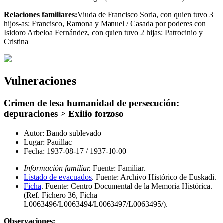
Relaciones familiares:
Viuda de Francisco Soria, con quien tuvo 3
hijos-as: Francisco, Ramona y Manuel / Casada por poderes con
Isidoro Arbeloa Fernández, con quien tuvo 2 hijas: Patrocinio y
Cristina
Vulneraciones
Crimen de lesa humanidad de persecución:
depuraciones > Exilio forzoso
Autor:
Bando sublevado
Lugar:
Pauillac
Fecha:
1937-08-17
/
1937-10-00
Información familiar.
Fuente: Familiar
.
Listado de evacuados
.
Fuente: Archivo Histórico de Euskadi
.
Ficha
.
Fuente: Centro Documental de la Memoria Histórica
.
(Ref. Fichero 36, Ficha
L0063496/L0063494/L0063497/L0063495/)
.
Observaciones: