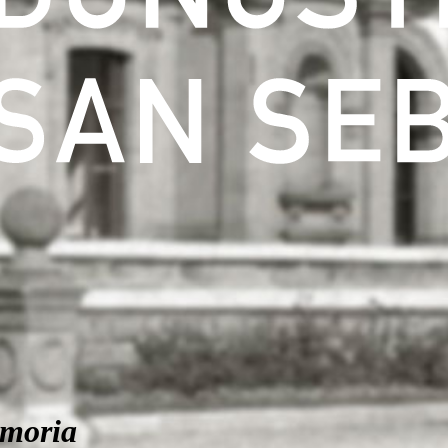
moria