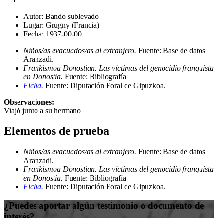
Autor:
Bando sublevado
Lugar:
Grugny (Francia)
Fecha:
1937-00-00
Niños/as evacuados/as al extranjero.
Fuente: Base de datos
Aranzadi
.
Frankismoa Donostian. Las víctimas del genocidio franquista
en Donostia.
Fuente: Bibliografía
.
Ficha.
Fuente: Diputación Foral de Gipuzkoa
.
Observaciones:
Viajó junto a su hermano
Elementos de prueba
Niños/as evacuados/as al extranjero.
Fuente: Base de datos
Aranzadi
.
Frankismoa Donostian. Las víctimas del genocidio franquista
en Donostia.
Fuente: Bibliografía
.
Ficha.
Fuente: Diputación Foral de Gipuzkoa
.
¿Puedes aportar algún testimonio o documento de
interés?