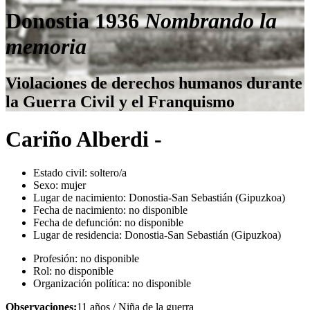
Donostia 1936
Nombrando la
memoria
Violaciones de derechos humanos durante
la Guerra Civil y el Franquismo
Cariño Alberdi -
Estado civil:
soltero/a
Sexo:
mujer
Lugar de nacimiento:
Donostia-San Sebastián (Gipuzkoa)
Fecha de nacimiento:
no disponible
Fecha de defunción:
no disponible
Lugar de residencia:
Donostia-San Sebastián (Gipuzkoa)
Profesión:
no disponible
Rol:
no disponible
Organización política:
no disponible
Observaciones:
11 años / Niña de la guerra