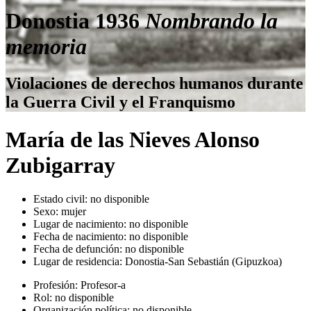
Donostia 1936
Nombrando la
memoria
Violaciones de derechos humanos durante
la Guerra Civil y el Franquismo
María de las Nieves Alonso
Zubigarray
Estado civil:
no disponible
Sexo:
mujer
Lugar de nacimiento:
no disponible
Fecha de nacimiento:
no disponible
Fecha de defunción:
no disponible
Lugar de residencia:
Donostia-San Sebastián (Gipuzkoa)
Profesión:
Profesor-a
Rol:
no disponible
Organización política:
no disponible