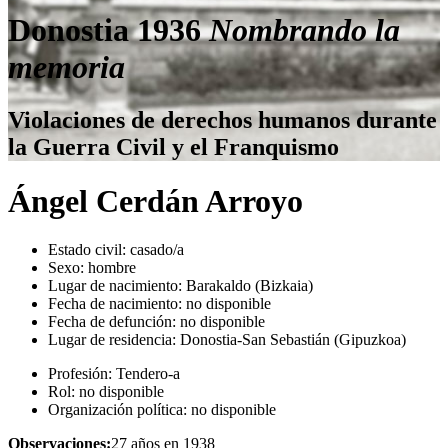
Donostia 1936
Nombrando la
memoria
Violaciones de derechos humanos durante
la Guerra Civil y el Franquismo
Ángel Cerdán Arroyo
Estado civil:
casado/a
Sexo:
hombre
Lugar de nacimiento:
Barakaldo (Bizkaia)
Fecha de nacimiento:
no disponible
Fecha de defunción:
no disponible
Lugar de residencia:
Donostia-San Sebastián (Gipuzkoa)
Profesión:
Tendero-a
Rol:
no disponible
Organización política:
no disponible
Observaciones:
27 años en 1938