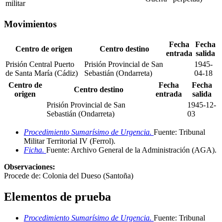
militar
Movimientos
Fecha
Fecha
Centro de origen
Centro destino
entrada
salida
Prisión Central Puerto
Prisión Provincial de San
1945-
de Santa María (Cádiz)
Sebastián (Ondarreta)
04-18
Centro de
Fecha
Fecha
Centro destino
origen
entrada
salida
Prisión Provincial de San
1945-12-
Sebastián (Ondarreta)
03
Procedimiento Sumarísimo de Urgencia.
Fuente: Tribunal
Militar Territorial IV (Ferrol)
.
Ficha.
Fuente: Archivo General de la Administración (AGA)
.
Observaciones:
Procede de: Colonia del Dueso (Santoña)
Elementos de prueba
Procedimiento Sumarísimo de Urgencia.
Fuente: Tribunal