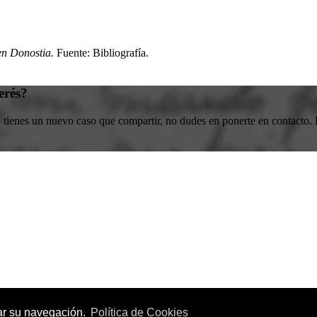
en Donostia.
Fuente: Bibliografía
.
erés?
o tienes un nuevo caso que compartir, no dudes en ponerte en contacto. E
zar su navegación.
Política de Cookies