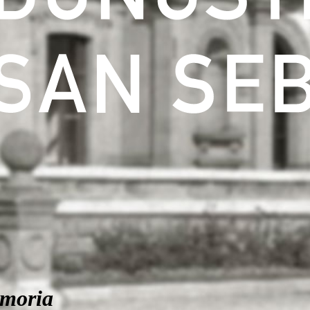
moria