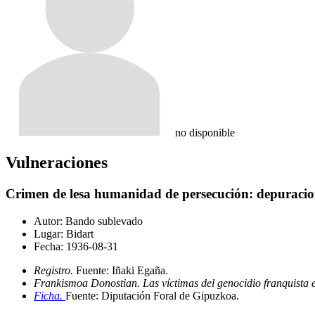
no disponible
Vulneraciones
Crimen de lesa humanidad de persecución: depuracion
Autor:
Bando sublevado
Lugar:
Bidart
Fecha:
1936-08-31
Registro.
Fuente: Iñaki Egaña
.
Frankismoa Donostian. Las víctimas del genocidio franquista 
Ficha.
Fuente: Diputación Foral de Gipuzkoa
.