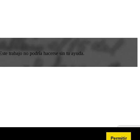
ste trabajo no podría hacerse sin tu ayuda.
Permitir