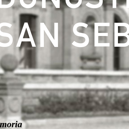
moria