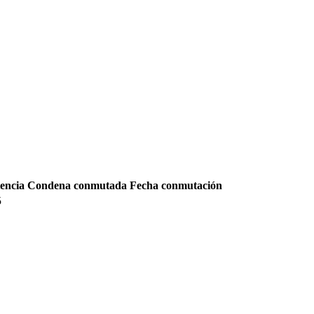
encia
Condena conmutada
Fecha conmutación
5