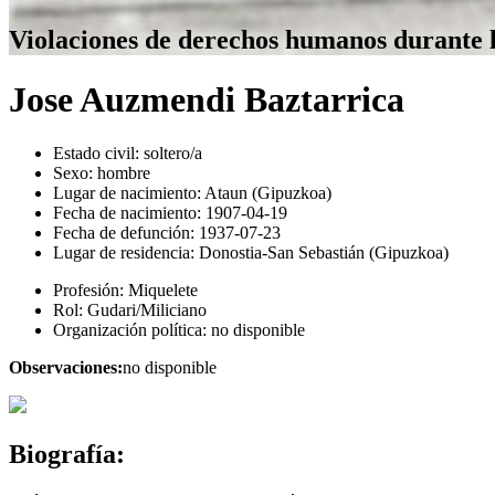
Violaciones de derechos humanos durante 
Jose Auzmendi Baztarrica
Estado civil:
soltero/a
Sexo:
hombre
Lugar de nacimiento:
Ataun (Gipuzkoa)
Fecha de nacimiento:
1907-04-19
Fecha de defunción:
1937-07-23
Lugar de residencia:
Donostia-San Sebastián (Gipuzkoa)
Profesión:
Miquelete
Rol:
Gudari/Miliciano
Organización política:
no disponible
Observaciones:
no disponible
Biografía: