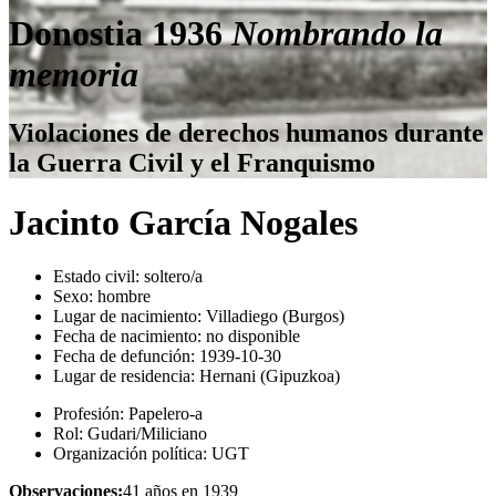
Donostia 1936
Nombrando la
memoria
Violaciones de derechos humanos durante
la Guerra Civil y el Franquismo
Jacinto García Nogales
Estado civil:
soltero/a
Sexo:
hombre
Lugar de nacimiento:
Villadiego (Burgos)
Fecha de nacimiento:
no disponible
Fecha de defunción:
1939-10-30
Lugar de residencia:
Hernani (Gipuzkoa)
Profesión:
Papelero-a
Rol:
Gudari/Miliciano
Organización política:
UGT
Observaciones:
41 años en 1939