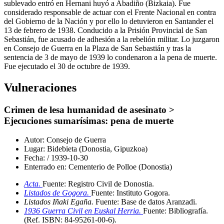
sublevado entró en Hernani huyó a Abadiño (Bizkaia). Fue
considerado responsable de actuar con el Frente Nacional en contra
del Gobierno de la Nación y por ello lo detuvieron en Santander el
13 de febrero de 1938. Conducido a la Prisión Provincial de San
Sebastián, fue acusado de adhesión a la rebelión militar. Lo juzgaron
en Consejo de Guerra en la Plaza de San Sebastián y tras la
sentencia de 3 de mayo de 1939 lo condenaron a la pena de muerte.
Fue ejecutado el 30 de octubre de 1939.
Vulneraciones
Crimen de lesa humanidad de asesinato >
Ejecuciones sumarísimas: pena de muerte
Autor:
Consejo de Guerra
Lugar:
Bidebieta (Donostia, Gipuzkoa)
Fecha:
/
1939-10-30
Enterrado en:
Cementerio de Polloe (Donostia)
Acta.
Fuente: Registro Civil de Donostia
.
Listados de Gogora.
Fuente: Instituto Gogora
.
Listados Iñaki Egaña.
Fuente: Base de datos Aranzadi
.
1936 Guerra Civil en Euskal Herria.
Fuente: Bibliografía
.
(Ref. ISBN: 84-95261-00-6)
.