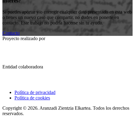
interés?
Si puedes aportar y/o corregir cualquier dato presentado en esta web
o tienes un nuevo caso que compartir, no dudes en ponerte en
contacto. Este trabajo no podría hacerse sin tu ayuda.
Contacto
Proyecto realizado por
Entidad colaboradora
Política de privacidad
Política de cookies
Copyright © 2026. Aranzadi Zientzia Elkartea. Todos los derechos
reservados.