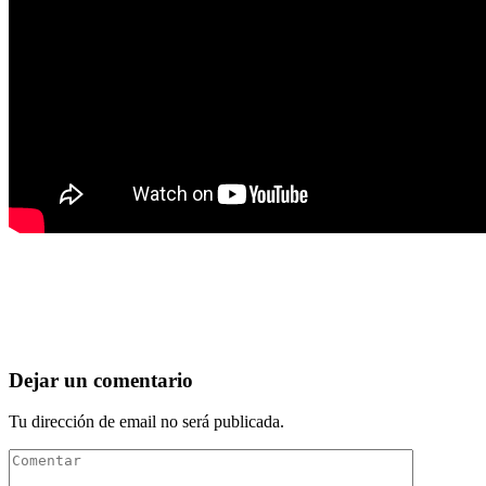
Dejar un comentario
Tu dirección de email no será publicada.