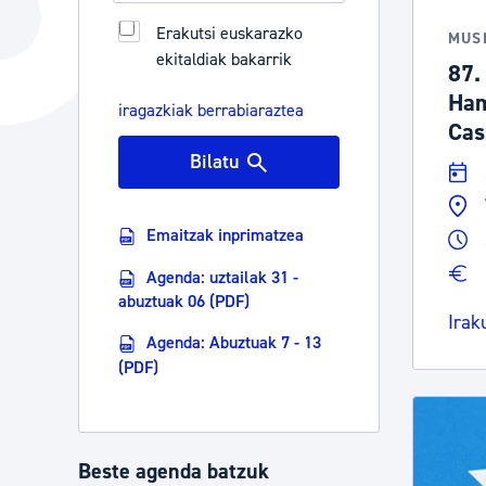
Hiria
Aktualita
Erakutsi euskarazko
MUS
ekitaldiak bakarrik
Hiria orain
Albisteak
87.
Ham
Hiria ezagutu
Abisuak
iragazkiak berrabiaraztea
Cas
Etorkizuneko hiria
Kultur ag
Bilatu
Emaitzak inprimatzea
Agenda: uztailak 31 -
abuztuak 06 (PDF)
Irak
Agenda: Abuztuak 7 - 13
(PDF)
Beste agenda batzuk