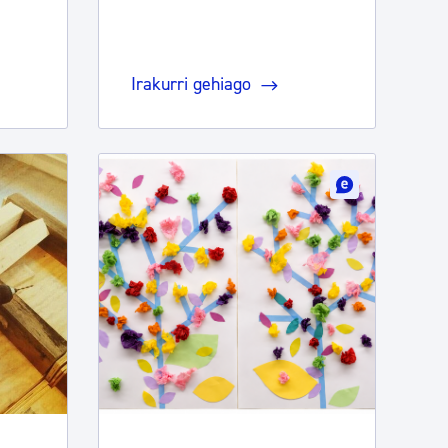
Irakurri gehiago