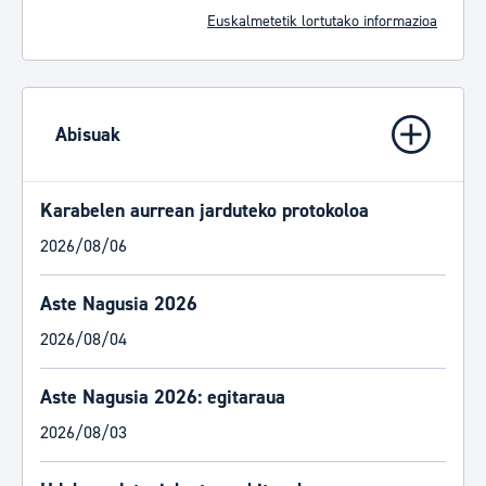
Euskalmetetik lortutako informazioa
Abisuak
Karabelen aurrean jarduteko protokoloa
2026/08/06
Aste Nagusia 2026
2026/08/04
Aste Nagusia 2026: egitaraua
2026/08/03