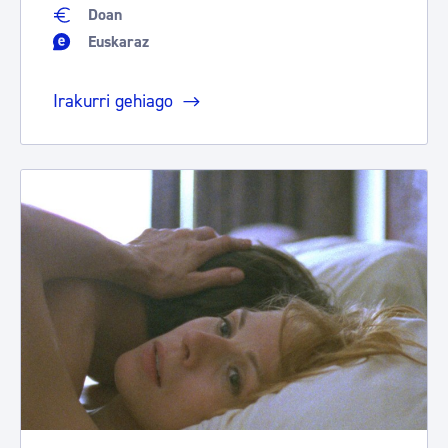
Doan
Euskaraz
Irakurri gehiago