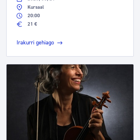
Kursaal
20:00
21 €
Irakurri gehiago