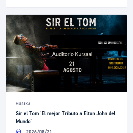
MUSIKA
Sir el Tom 'El mejor Tributo a Elton John del
Mundo'
2026/08/21