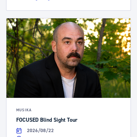
MUSIKA
FOCUSED Blind Sight Tour
2026/08/22