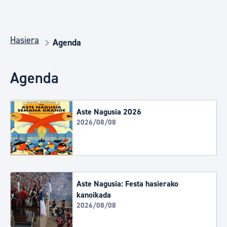
Hasiera
Agenda
Agenda
Aste Nagusia 2026
2026/08/08
Aste Nagusia: Festa hasierako
kanoikada
2026/08/08