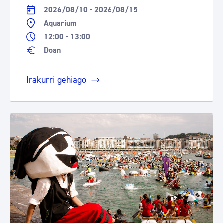
2026/08/10 - 2026/08/15
Aquarium
12:00 - 13:00
Doan
Irakurri gehiago