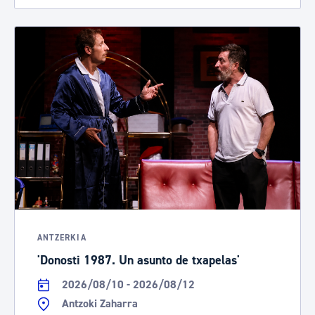
ANTZERKIA
'Donosti 1987. Un asunto de txapelas'
2026/08/10 - 2026/08/12
Antzoki Zaharra