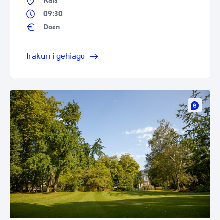
Kaia
09:30
Doan
Irakurri gehiago