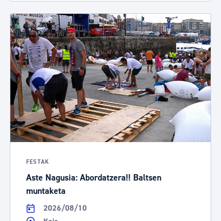
FESTAK
Aste Nagusia: Abordatzera!! Baltsen
muntaketa
2026/08/10