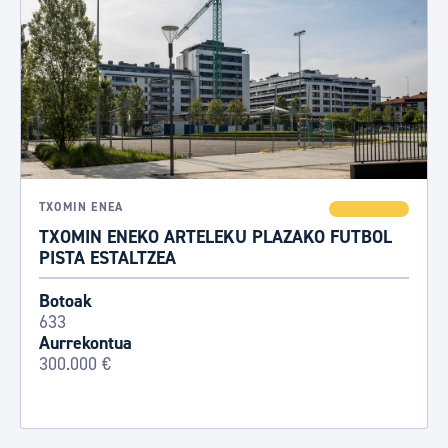
TXOMIN ENEA
TXOMIN ENEKO ARTELEKU PLAZAKO FUTBOL
PISTA ESTALTZEA
Botoak
633
Aurrekontua
300.000 €