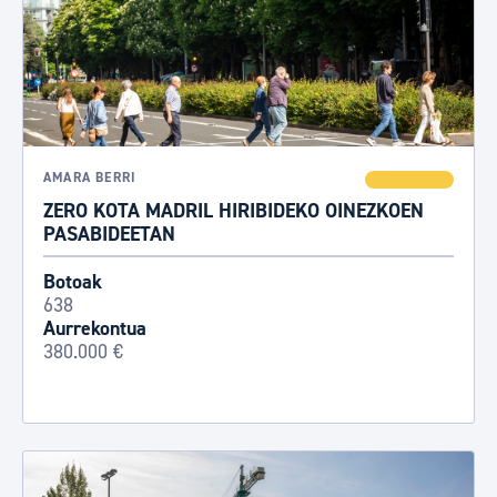
AMARA BERRI
ZERO KOTA MADRIL HIRIBIDEKO OINEZKOEN
PASABIDEETAN
Botoak
638
Aurrekontua
380.000 €