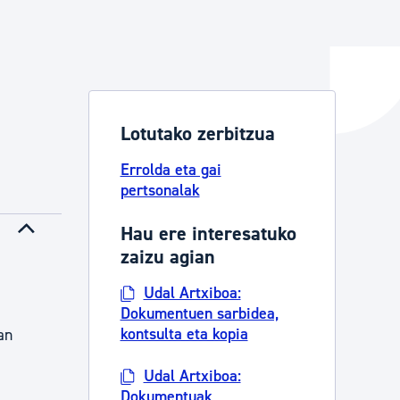
ta enplegua
Lotutako zerbitzua
ubideak eta bizikidetza
Errolda eta gai
pertsonalak
Hau ere interesatuko
zaizu agian
Udal Artxiboa:
Dokumentuen sarbidea,
kontsulta eta kopia
an
Udal Artxiboa:
Dokumentuak