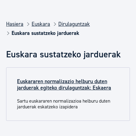
Hasiera
Euskara
Dirulaguntzak
Euskara sustatzeko jarduerak
Euskara sustatzeko jarduerak
Euskararen normalizazio helburu duten
jarduerak egiteko dirulaguntzak: Eskaera
Sartu euskararen normalizazioa helburu duten
jarduerak eskatzeko izapidera