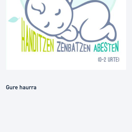
Gure haurra