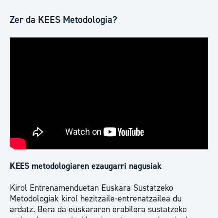
Zer da KEES Metodologia?
KEES metodologiaren ezaugarri nagusiak
Kirol Entrenamenduetan Euskara Sustatzeko
Metodologiak kirol hezitzaile-entrenatzailea du
ardatz. Bera da euskararen erabilera sustatzeko