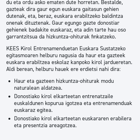
du eta ordu asko ematen dute horretan. Bestalde,
gazteak dira gaur egun euskara gaitasun gehien
dutenak, eta, beraz, euskara erabiltzeko baldintza
onenak dituztenak. Gaur egungo gazte donostiar
gehienek badakite euskaraz, eta adin tarte hau oso
garrantzitsua da hizkuntza-ohiturak finkatzeko.
KEES Kirol Entrenamenduetan Euskara Sustatzeko
egitasmoaren helburu nagusia da haur eta gazteek
euskara erabiltzea eskolaz kanpoko kirol jardueretan.
Aldi berean, helburu hauek ere erdietsi nahi dira:
Haur eta gazteen hizkuntza-ohiturak modu
naturalean aldatzea.
Donostiako kirol elkarteetan entrenatzaile
euskaldunen kopurua igotzea eta entrenamenduak
euskaraz egitea.
Donostiako kirol elkarteetan euskararen erabilera
eta presentzia areagotzea.