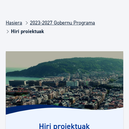
Hasiera
2023-2027 Gobernu Programa
Hiri proiektuak
Hiri proiektuak