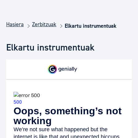
Hasiera
Zerbitzuak
Elkartu instrumentuak
Elkartu instrumentuak