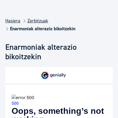
Hasiera
Zerbitzuak
Enarmoniak alterazio bikoitzekin
Enarmoniak alterazio
bikoitzekin