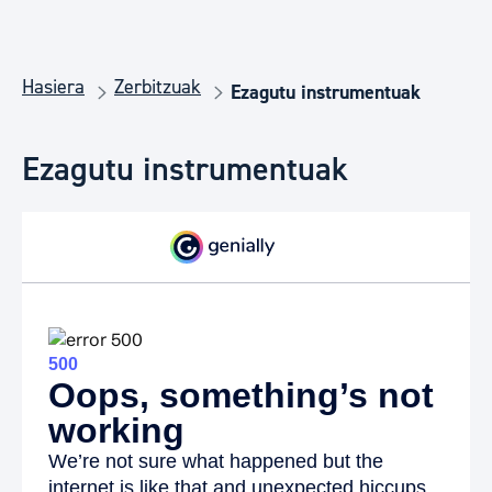
Hasiera
Zerbitzuak
Ezagutu instrumentuak
Ezagutu instrumentuak