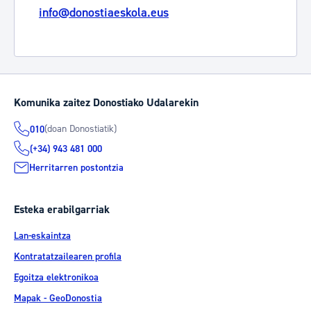
info@donostiaeskola.eus
Komunika zaitez Donostiako Udalarekin
(doan Donostiatik)
010
(+34) 943 481 000
Herritarren postontzia
Esteka erabilgarriak
Lan-eskaintza
Kontratatzailearen profila
Egoitza elektronikoa
Mapak - GeoDonostia