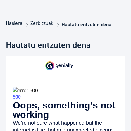
Hasiera
Zerbitzuak
Hautatu entzuten dena
Hautatu entzuten dena