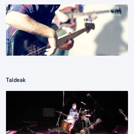
Taldeak