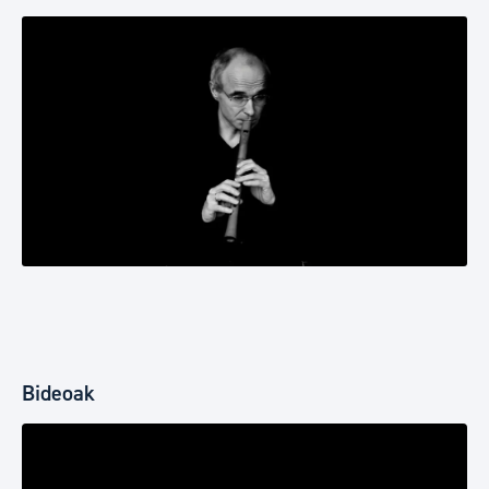
Bideoak