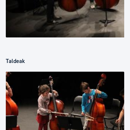
Taldeak