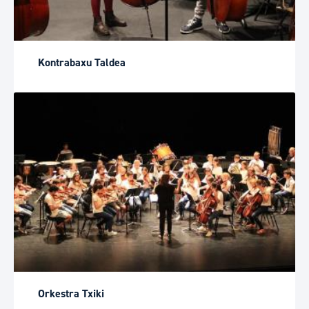
Kontrabaxu Taldea
Orkestra Txiki