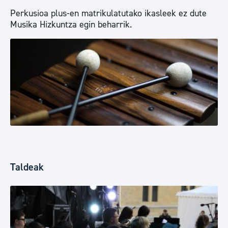
Perkusioa plus-en matrikulatutako ikasleek ez dute
Musika Hizkuntza egin beharrik.
Taldeak