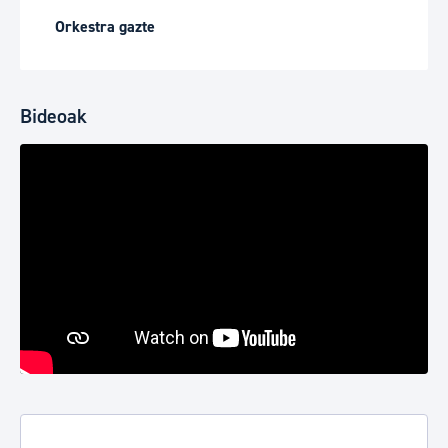
Orkestra gazte
Bideoak