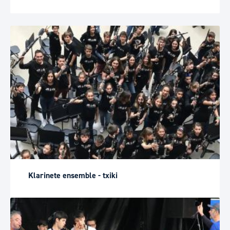
Klarinete ensemble - txiki