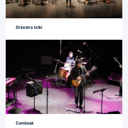
Orkestra txiki
Comboak