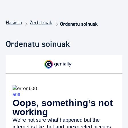
Hasiera
Zerbitzuak
Ordenatu soinuak
Ordenatu soinuak