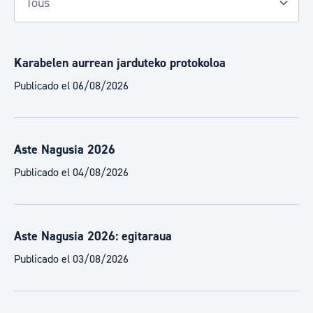
Karabelen aurrean jarduteko protokoloa
Publicado el 06/08/2026
Aste Nagusia 2026
Publicado el 04/08/2026
Aste Nagusia 2026: egitaraua
Publicado el 03/08/2026