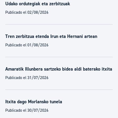
Udako ordutegiak eta zerbitzuak
Publicado el 02/08/2026
Tren zerbitzua etenda Irun eta Hernani artean
Publicado el 01/08/2026
Amaratik Illunbera sartzeko bidea aldi baterako itxita
Publicado el 31/07/2026
Itxita dago Morlansko tunela
Publicado el 30/07/2026