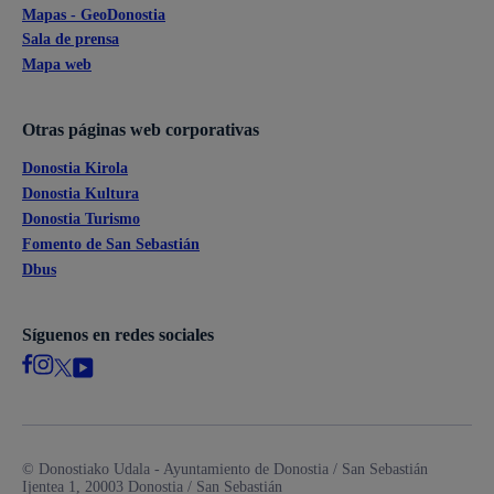
Mapas - GeoDonostia
Sala de prensa
Mapa web
Otras páginas web corporativas
Donostia Kirola
Donostia Kultura
Donostia Turismo
Fomento de San Sebastián
Dbus
Síguenos en redes sociales
© Donostiako Udala - Ayuntamiento de Donostia / San Sebastián
Ijentea 1, 20003 Donostia / San Sebastián