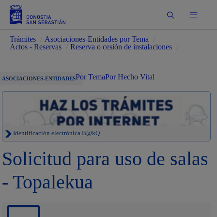
Buscar
Trámites
/
Asociaciones-Entidades por Tema
/
Actos - Reservas
/
Reserva o cesión de instalaciones
/
Por Tema
Por Hecho Vital
ASOCIACIONES-ENTIDADES
Identificación electrónica B@kQ
Solicitud para uso de salas
- Topalekua