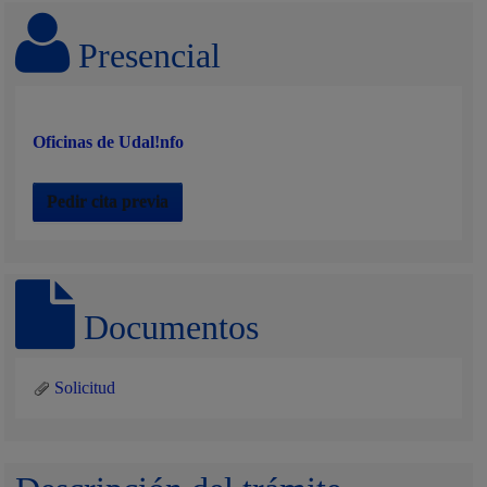
Presencial
Oficinas de Udal!nfo
Pedir cita previa
Documentos
Solicitud