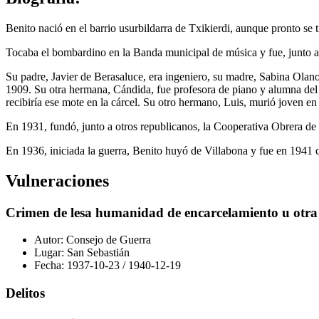
Benito nació en el barrio usurbildarra de Txikierdi, aunque pronto se 
Tocaba el bombardino en la Banda municipal de música y fue, junto a 
Su padre, Javier de Berasaluce, era ingeniero, su madre, Sabina Olano
1909. Su otra hermana, Cándida, fue profesora de piano y alumna del
recibiría ese mote en la cárcel. Su otro hermano, Luis, murió joven e
En 1931, fundó, junto a otros republicanos, la Cooperativa Obrera de 
En 1936, iniciada la guerra, Benito huyó de Villabona y fue en 1941 c
Vulneraciones
Crimen de lesa humanidad de encarcelamiento u otra p
Autor:
Consejo de Guerra
Lugar:
San Sebastián
Fecha:
1937-10-23
/
1940-12-19
Delitos