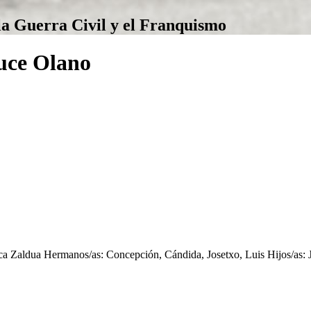
la Guerra Civil y el Franquismo
luce Olano
sca Zaldua Hermanos/as: Concepción, Cándida, Josetxo, Luis Hijos/as: 