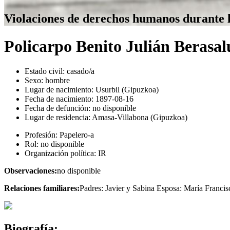
Violaciones de derechos humanos durante 
Policarpo Benito Julián Berasa
Estado civil:
casado/a
Sexo:
hombre
Lugar de nacimiento:
Usurbil (Gipuzkoa)
Fecha de nacimiento:
1897-08-16
Fecha de defunción:
no disponible
Lugar de residencia:
Amasa-Villabona (Gipuzkoa)
Profesión:
Papelero-a
Rol:
no disponible
Organización política:
IR
Observaciones:
no disponible
Relaciones familiares:
Padres: Javier y Sabina Esposa: María Franci
Biografía: