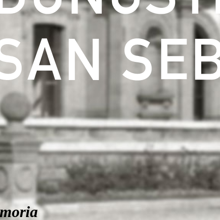
moria