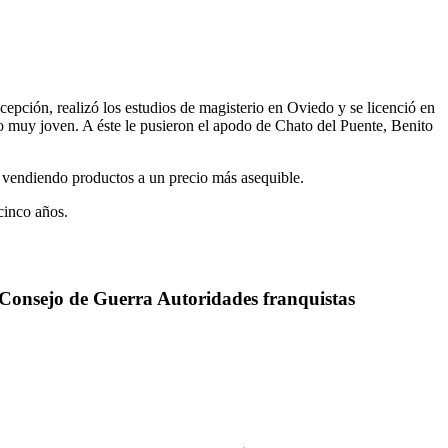
epción, realizó los estudios de magisterio en Oviedo y se licenció en
 muy joven. A éste le pusieron el apodo de Chato del Puente, Benito
s vendiendo productos a un precio más asequible.
cinco años.
. Consejo de Guerra Autoridades franquistas