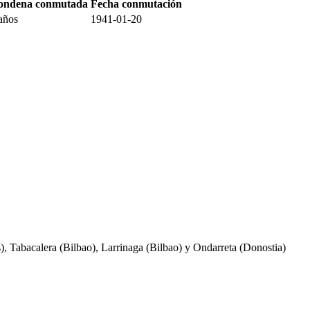
ondena conmutada
Fecha conmutación
años
1941-01-20
, Tabacalera (Bilbao), Larrinaga (Bilbao) y Ondarreta (Donostia)