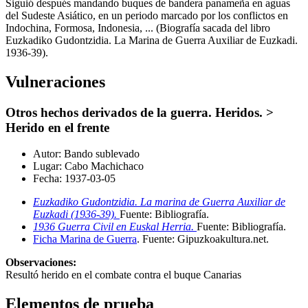
Siguió después mandando buques de bandera panameña en aguas
del Sudeste Asiático, en un periodo marcado por los conflictos en
Indochina, Formosa, Indonesia, ... (Biografía sacada del libro
Euzkadiko Gudontzidia. La Marina de Guerra Auxiliar de Euzkadi.
1936-39).
Vulneraciones
Otros hechos derivados de la guerra. Heridos. >
Herido en el frente
Autor:
Bando sublevado
Lugar:
Cabo Machichaco
Fecha:
1937-03-05
Euzkadiko Gudontzidia. La marina de Guerra Auxiliar de
Euzkadi (1936-39).
Fuente: Bibliografía
.
1936 Guerra Civil en Euskal Herria.
Fuente: Bibliografía
.
Ficha Marina de Guerra
.
Fuente: Gipuzkoakultura.net
.
Observaciones:
Resultó herido en el combate contra el buque Canarias
Elementos de prueba