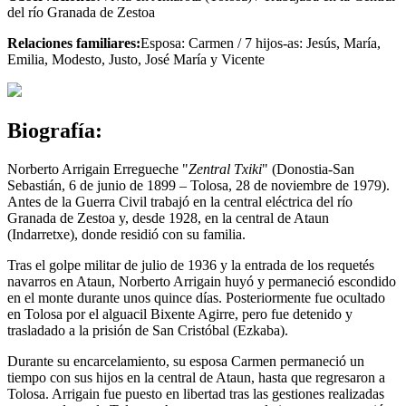
del río Granada de Zestoa
Relaciones familiares:
Esposa: Carmen / 7 hijos-as: Jesús, María,
Emilia, Modesto, Justo, José María y Vicente
Biografía:
Norberto Arrigain Erregueche "
Zentral Txiki
" (Donostia-San
Sebastián, 6 de junio de 1899 – Tolosa, 28 de noviembre de 1979).
Antes de la Guerra Civil trabajó en la central eléctrica del río
Granada de Zestoa y, desde 1928, en la central de Ataun
(Indarretxe), donde residió con su familia.
Tras el golpe militar de julio de 1936 y la entrada de los requetés
navarros en Ataun, Norberto Arrigain huyó y permaneció escondido
en el monte durante unos quince días. Posteriormente fue ocultado
en Tolosa por el alguacil Bixente Agirre, pero fue detenido y
trasladado a la prisión de San Cristóbal (Ezkaba).
Durante su encarcelamiento, su esposa Carmen permaneció un
tiempo con sus hijos en la central de Ataun, hasta que regresaron a
Tolosa. Arrigain fue puesto en libertad tras las gestiones realizadas