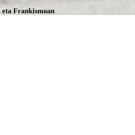
n eta Frankismoan