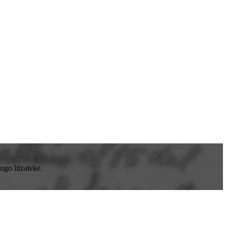
go litzateke.