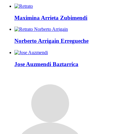
Maximina Arrieta Zubimendi
Norberto Arrigain Erregueche
Jose Auzmendi Baztarrica