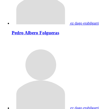
ez dago erabilgarri
Pedro Albero Folgueras
ez dago erabilgarri