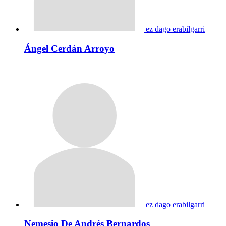
ez dago erabilgarri
Ángel Cerdán Arroyo
ez dago erabilgarri
Nemesio De Andrés Bernardos