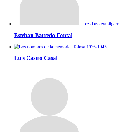
ez dago erabilgarri
Esteban Barredo Fontal
Luis Castro Casal