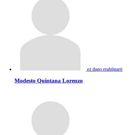
ez dago erabilgarri
Modesto Quintana Lorenzo