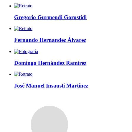
Gregorio Gurmendi Gorostidi
Fernando Hernández Álvarez
Domingo Hernández Ramírez
José Manuel Insausti Martínez