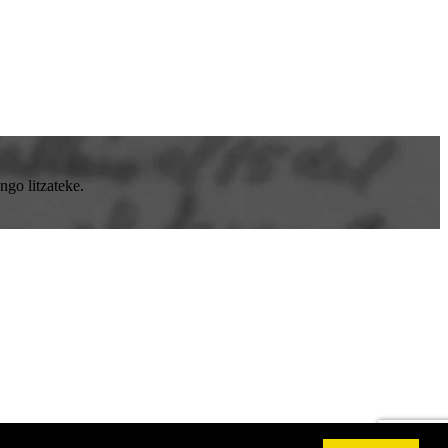
go litzateke.