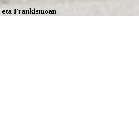
n eta Frankismoan