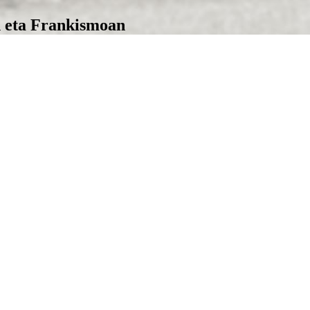
n eta Frankismoan