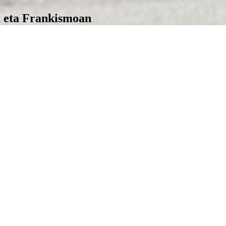
n eta Frankismoan