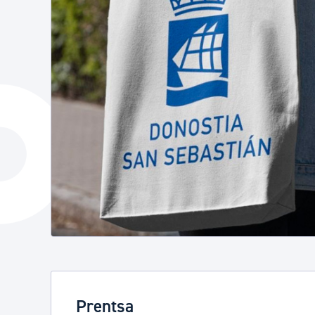
Prentsa