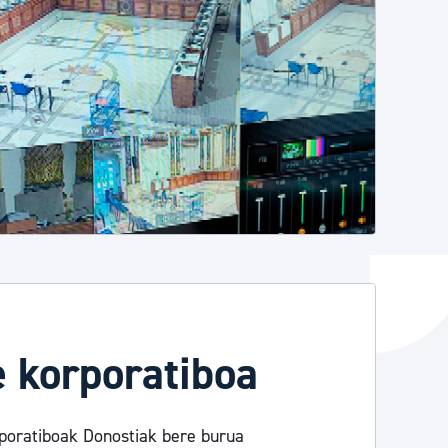
e korporatiboa
rporatiboak Donostiak bere burua