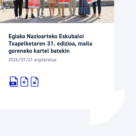
Izapideen katalogoa
Tramitaziorako laguntza
Egiako Nazioarteko Eskubaloi
Txapelketaren 31. edizioa, maila
goreneko kartel batekin
2026/07/21 argitaratua