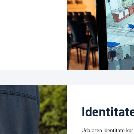
Identitat
Udalaren identitate ko