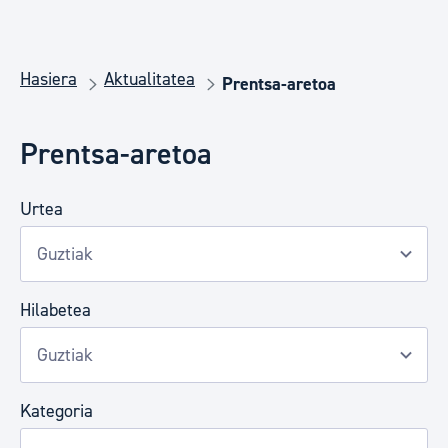
Hasiera
Aktualitatea
Prentsa-aretoa
Prentsa-aretoa
Urtea
Hilabetea
Kategoria