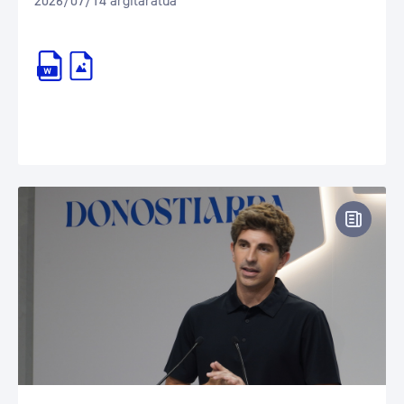
2026/07/14 argitaratua
Prentsa