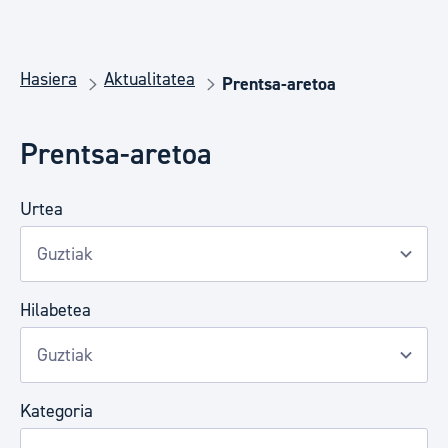
Hasiera
Aktualitatea
Prentsa-aretoa
Prentsa-aretoa
Urtea
Hilabetea
Kategoria