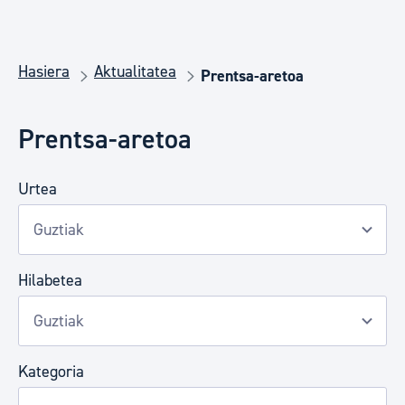
Hasiera
Aktualitatea
Prentsa-aretoa
Prentsa-aretoa
Urtea
Hilabetea
Kategoria