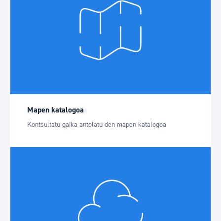
Mapen katalogoa
Kontsultatu gaika antolatu den mapen katalogoa