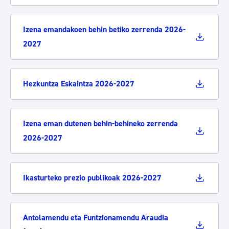
Izena emandakoen behin betiko zerrenda 2026-
2027
Hezkuntza Eskaintza 2026-2027
Izena eman dutenen behin-behineko zerrenda
2026-2027
Ikasturteko prezio publikoak 2026-2027
Antolamendu eta Funtzionamendu Araudia