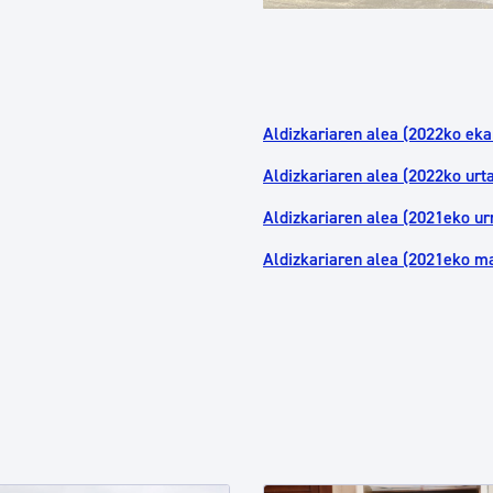
Aldizkariaren alea (2022ko eka
Aldizkariaren alea (2022ko urta
Aldizkariaren alea (2021eko urr
Aldizkariaren alea (2021eko ma