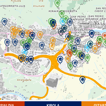
ISIALDIA
KIROLA
GIZAR