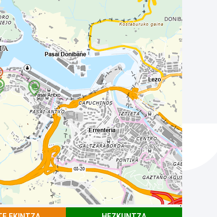
TE EKINTZA
HEZKUNTZA