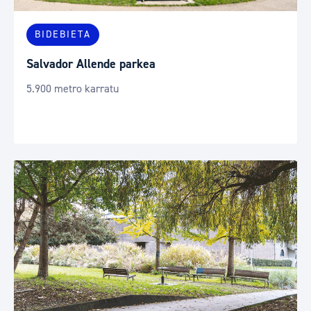
BIDEBIETA
Salvador Allende parkea
5.900 metro karratu