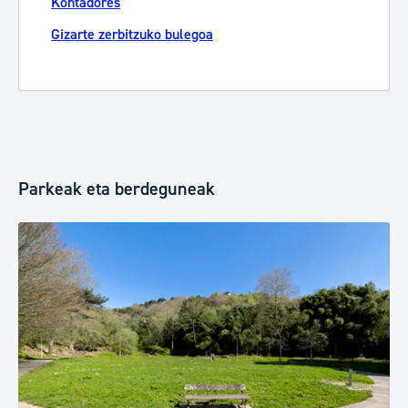
Kontadores
Gizarte zerbitzuko bulegoa
Parkeak eta berdeguneak