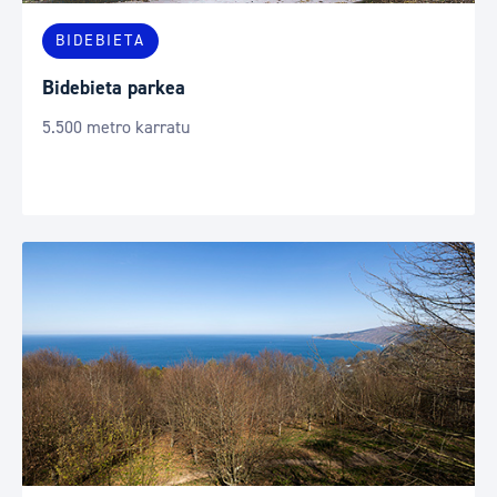
BIDEBIETA
Bidebieta parkea
5.500 metro karratu